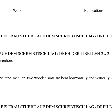
Works
Publications
AUF DEM SCHREIBTISCH LAG / DREH DER LIBELLEN 2 x 2
lmenhorst
sive tape, lacquer. Two wooden slats are bent horizontally and vertically