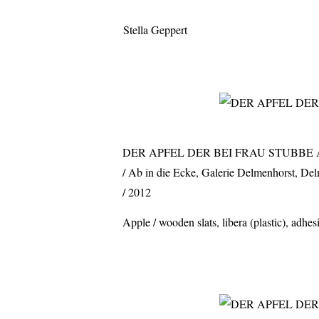
Stella Geppert
DER APFEL DER BEI FRAU STUBBE 
Ab in die Ecke
, Galerie Delmenhorst, De
2012
Apple / wooden slats, libera (plastic), adhe