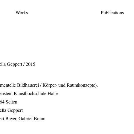
Works
Publications
ella Geppert / 2015
imentelle Bildhauerei / Körper- und Raumkonzepte),
enstein Kunsthochschule Halle
64 Seiten
ella Geppert
rt Bayer, Gabriel Braun