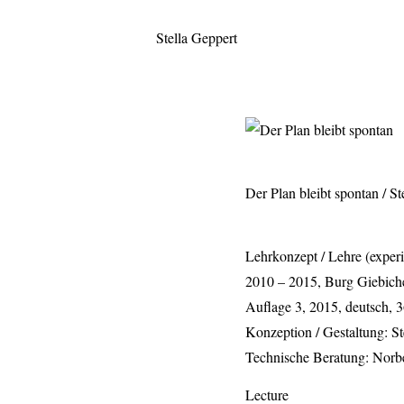
Stella Geppert
Der Plan bleibt spontan
/ St
Lehrkonzept / Lehre (exper
2010 – 2015, Burg Giebich
Auflage 3, 2015, deutsch, 3
Konzeption / Gestaltung: St
Technische Beratung: Norbe
Lecture